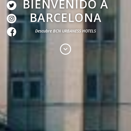
BIENVENIDO A
BARCELONA
Descubre BCN URBANESS HOTELS