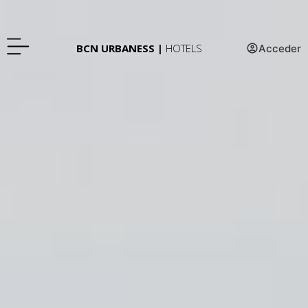
BCN URBANESS |
HOTELS
Acceder