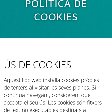
POLÍTICA DE
COOKIES
ÚS DE COOKIES
Aquest lloc web instal·la cookies pròpies i
de tercers al visitar les seves planes. Si
continua navegant, considerem que
accepta el seu ús. Les cookies són fitxers
de text no executables destinats a