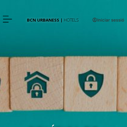
BCN URBANESS |
HOTELS
Iniciar sessió